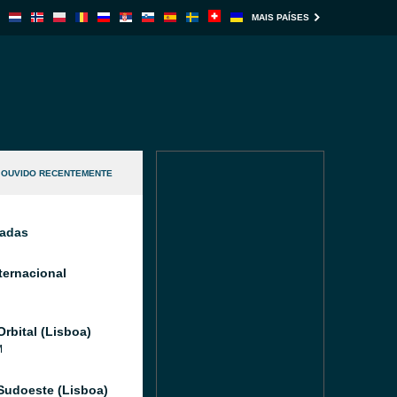
MAIS PAÍSES
OUVIDO RECENTEMENTE
nadas
ternacional
Orbital (Lisboa)
M
Sudoeste (Lisboa)