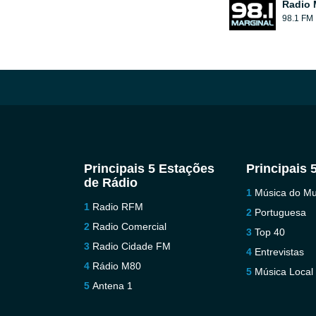
Radio 
98.1 FM
Principais 5 Estações
Principais 
de Rádio
Música do M
Radio RFM
Portuguesa
Radio Comercial
Top 40
Radio Cidade FM
Entrevistas
Rádio M80
Música Local
Antena 1