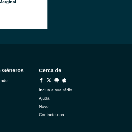
Marginal
5 Géneros
Cerca de
undo
Inclua a sua rádio
Ajuda
Novo
Contacte-nos