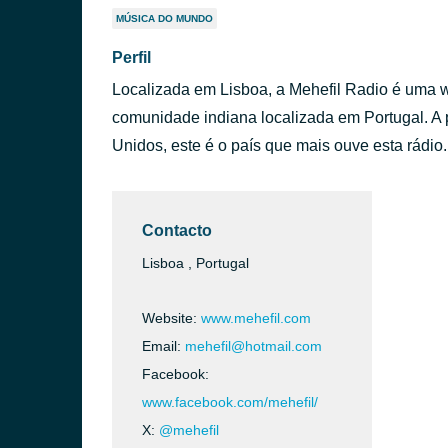
MÚSICA DO MUNDO
Perfil
Localizada em Lisboa, a Mehefil Radio é uma we
comunidade indiana localizada em Portugal. A
Unidos, este é o país que mais ouve esta rádio.
Contacto
Lisboa , Portugal
Website:
www.mehefil.com
Email:
mehefil@hotmail.com
Facebook:
www.facebook.com/mehefil/
X:
@mehefil