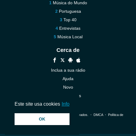
Música do Mundo
Portuguesa
Top 40
Entrevistas
Música Local
Cerca de
Inclua a sua rádio
Ajuda
Novo
Contacte-nos
Este site usa cookies
Info
© 2026 InstantAudio. Todos os direitos reservados. ・
DMCA
・
Política de
OK
Privacidade