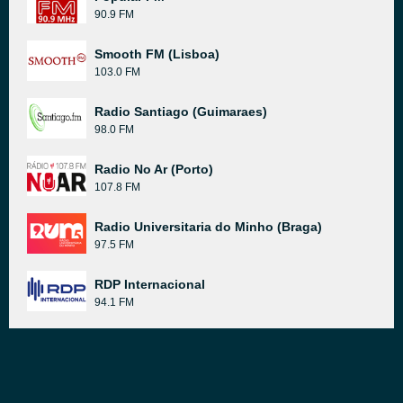
90.9 FM
Smooth FM (Lisboa)
103.0 FM
Radio Santiago (Guimaraes)
98.0 FM
Radio No Ar (Porto)
107.8 FM
Radio Universitaria do Minho (Braga)
97.5 FM
RDP Internacional
94.1 FM