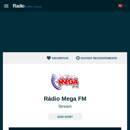
Radio
online.com.pt
FAVORITOS
OUVIDO RECENTEMENTE
Rádio Mega FM
Stream
SEM SOM?