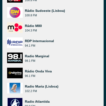
106.8 FM
Rádio Sudoeste (Lisboa)
100.8 FM
Rádio M80
104.3 FM
RDP Internacional
94.1 FM
Radio Marginal
98.1 FM
Rádio Onda Viva
96.1 FM
Radio Maria (Lisboa)
102.2 FM
Radio Atlantida