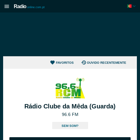
Radio
online.com.pt
FAVORITOS
OUVIDO RECENTEMENTE
Rádio Clube da Mêda (Guarda)
96.6 FM
SEM SOM?