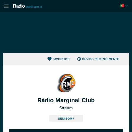
Radio
online.com.pt
FAVORITOS
OUVIDO RECENTEMENTE
Rádio Marginal Club
Stream
SEM SOM?