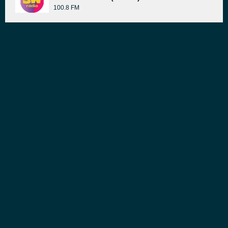
100.8 FM