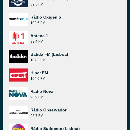
89.5 FM
Rádio Oxigénio
102.6 FM
Antena 1
99.4 FM
Batida FM (Lisboa)
107.2 FM
Hiper FM
104.6 FM
Radio Nova
98.9 FM
Rádio Observador
98.7 FM
Rádio Sudoeste (Lisboa)