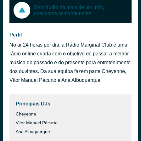
Sem áudio há mais de um mês,
checamos semanalmente
Perfil
No ar 24 horas por dia, a Rádio Marginal Club é uma
rádio online criada com o objetivo de passar a melhor
música do passado e do presente para entretenimento
dos ouvintes. Da sua equipa fazem parte Cheyenne,
Vitor Manuel Pécurto e Ana Albuquerque.
Principais DJs
Cheyenne
Vitor Manuel Pécurto
Ana Albuquerque