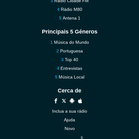
Radio Cidade FM
Rádio M80
Antena 1
Principais 5 Géneros
Música do Mundo
Portuguesa
Top 40
Entrevistas
Música Local
Cerca de
Inclua a sua rádio
Ajuda
Novo
Contacte-nos