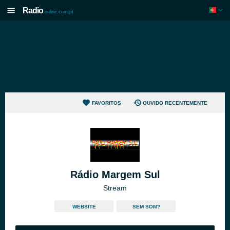
Radio
online.com.pt
FAVORITOS
OUVIDO RECENTEMENTE
Rádio Margem Sul
Stream
WEBSITE
SEM SOM?