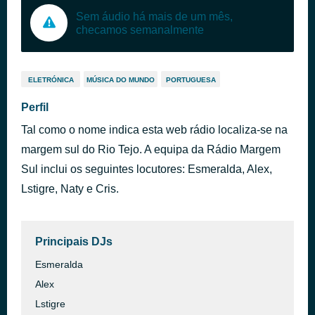
Sem áudio há mais de um mês,
checamos semanalmente
ELETRÓNICA
MÚSICA DO MUNDO
PORTUGUESA
Perfil
Tal como o nome indica esta web rádio localiza-se na
margem sul do Rio Tejo. A equipa da Rádio Margem
Sul inclui os seguintes locutores: Esmeralda, Alex,
Lstigre, Naty e Cris.
Principais DJs
Esmeralda
Alex
Lstigre