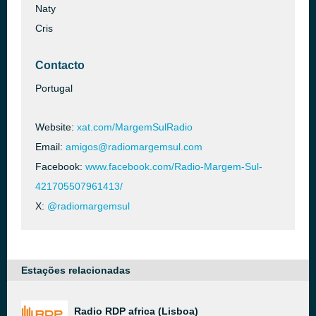
Naty
Cris
Contacto
Portugal
Website:
xat.com/MargemSulRadio
Email:
amigos@radiomargemsul.com
Facebook:
www.facebook.com/Radio-Margem-Sul-
421705507961413/
X:
@radiomargemsul
Estações relacionadas
Radio RDP africa (Lisboa)