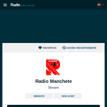
Radio
online.com.pt
FAVORITOS
OUVIDO RECENTEMENTE
Radio Manchete
Stream
WEBSITE
SEM SOM?