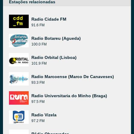
Estações relacionadas
Radio Cidade FM
91.6 FM
Radio Botareu (Agueda)
100.0 FM
Radio Orbital (Lisboa)
101.9 FM
Radio Marcoense (Marco De Canaveses)
93.3 FM
Radio Universitaria do Minho (Braga)
97.5 FM
Radio Vizela
97.2 FM