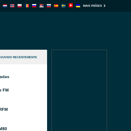
MAIS PAÍSES
OUVIDO RECENTEMENTE
nadas
r FM
 RFM
M80