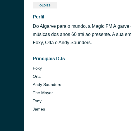
OLDIES
Perfil
Do Algarve para o mundo, a Magic FM Algarve 
músicas dos anos 60 até ao presente. A sua emi
Foxy, Orla e Andy Saunders.
Principais DJs
Foxy
Orla
Andy Saunders
The Mayor
Tony
James