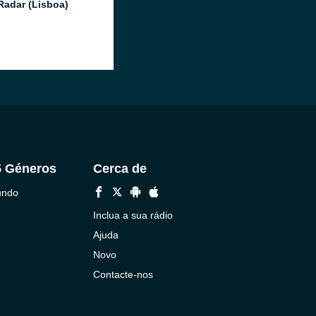
Radar (Lisboa)
5 Géneros
Cerca de
undo
Inclua a sua rádio
Ajuda
Novo
Contacte-nos