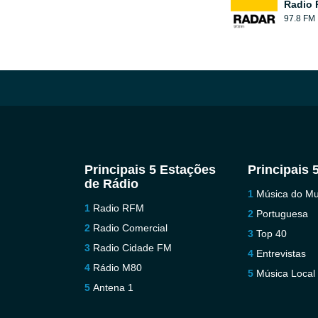
Radio 
97.8 FM
Principais 5 Estações
Principais 
de Rádio
Música do M
Radio RFM
Portuguesa
Radio Comercial
Top 40
Radio Cidade FM
Entrevistas
Rádio M80
Música Local
Antena 1