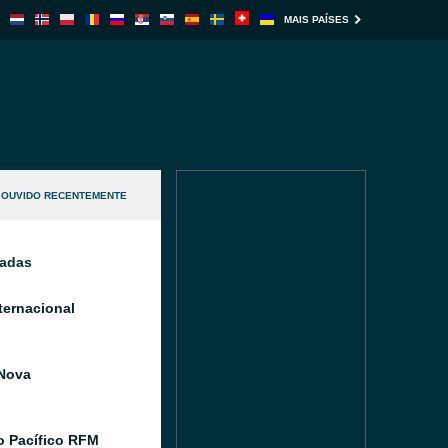
MAIS PAÍSES
OUVIDO RECENTEMENTE
nadas
ternacional
Nova
 Pacífico RFM