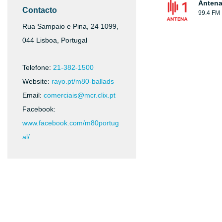
Antena
Contacto
99.4 FM
Rua Sampaio e Pina, 24 1099,
044 Lisboa, Portugal
Telefone:
21-382-1500
Website:
rayo.pt/m80-ballads
Email:
comerciais@mcr.clix.pt
Facebook:
www.facebook.com/m80portug
al/