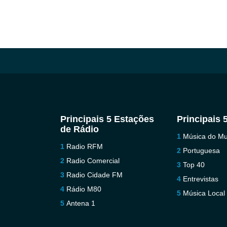
Principais 5 Estações
Principais 
de Rádio
Música do M
Radio RFM
Portuguesa
Radio Comercial
Top 40
Radio Cidade FM
Entrevistas
Rádio M80
Música Local
Antena 1