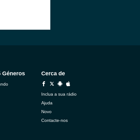
5 Géneros
Cerca de
undo
Inclua a sua rádio
Ajuda
Novo
Contacte-nos