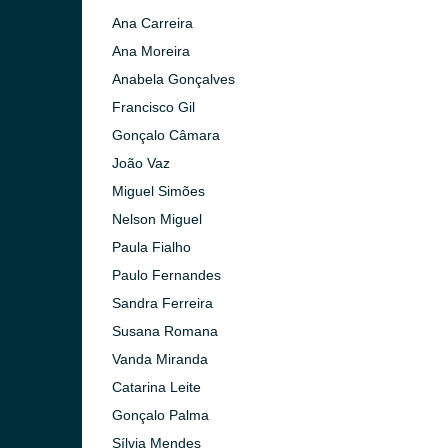
o)
Ana Carreira
Ana Moreira
Anabela Gonçalves
Francisco Gil
Gonçalo Câmara
João Vaz
Miguel Simões
Nelson Miguel
Paula Fialho
Paulo Fernandes
Sandra Ferreira
Susana Romana
Vanda Miranda
Catarina Leite
Gonçalo Palma
 Gaia)
Sílvia Mendes
 Lanhoso)