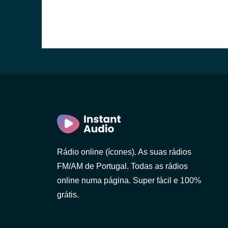
(Braga)
Rádio online (ícones). As suas rádios
FM/AM de Portugal. Todas as rádios
online numa página. Super fácil e 100%
grátis.