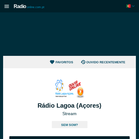
Radio
online.com.pt
FAVORITOS
OUVIDO RECENTEMENTE
Rádio Lagoa (Açores)
Stream
SEM SOM?