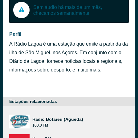
Sem áudio há mais de um mês,
checamos semanalmente
Perfil
A Rádio Lagoa é uma estação que emite a partir da da
ilha de São Miguel, nos Açores. Em conjunto com o
Diário da Lagoa, fornece notícias locais e regionais,
informações sobre desporto, e muito mais.
Estações relacionadas
Radio Botareu (Agueda)
100.0 FM