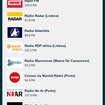
Hiper FM
104.6 FM
Radio Radar (Lisboa)
97.8 FM
Radio Atlantida
90.8 FM
Radio RDP africa (Lisboa)
101.5 FM
Radio Marcoense (Marco De Canaveses)
93.3 FM
Correio da Manhã Rádio (Porto)
94.8 FM
Radio No Ar (Porto)
107.8 FM