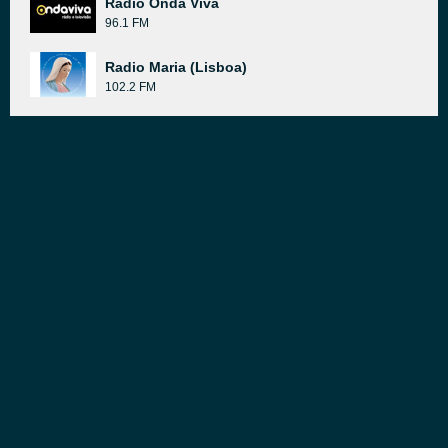
Rádio Onda Viva
96.1 FM
Radio Maria (Lisboa)
102.2 FM