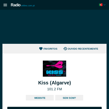
Radio
online.com.pt
FAVORITOS
OUVIDO RECENTEMENTE
Kiss (Algarve)
101.2 FM
WEBSITE
SEM SOM?