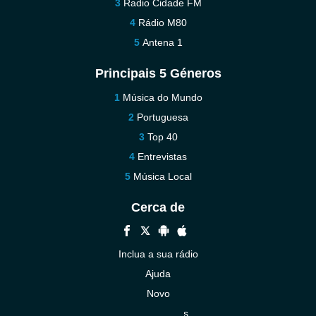
Radio Cidade FM
Rádio M80
Antena 1
Principais 5 Géneros
Música do Mundo
Portuguesa
Top 40
Entrevistas
Música Local
Cerca de
Inclua a sua rádio
Ajuda
Novo
Contacte-nos