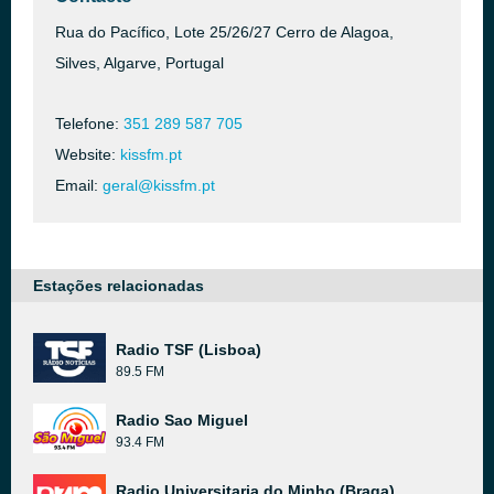
Rua do Pacífico, Lote 25/26/27 Cerro de Alagoa,
Silves, Algarve, Portugal
Telefone:
351 289 587 705
Website:
kissfm.pt
Email:
geral@kissfm.pt
Estações relacionadas
Radio TSF (Lisboa)
89.5 FM
Radio Sao Miguel
93.4 FM
Radio Universitaria do Minho (Braga)