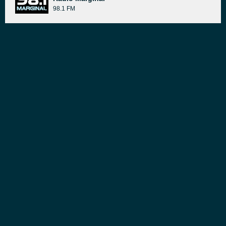
98.1 FM