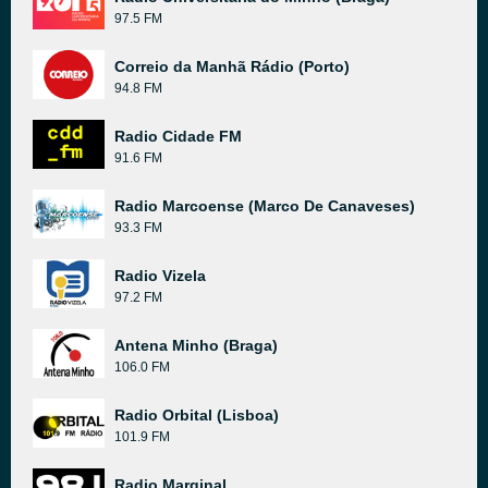
97.5 FM
Correio da Manhã Rádio (Porto)
94.8 FM
Radio Cidade FM
91.6 FM
Radio Marcoense (Marco De Canaveses)
93.3 FM
Radio Vizela
97.2 FM
Antena Minho (Braga)
106.0 FM
Radio Orbital (Lisboa)
101.9 FM
Radio Marginal