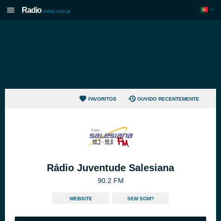
Radio
online.com.pt
FAVORITOS
OUVIDO RECENTEMENTE
Rádio Juventude Salesiana
90.2 FM
WEBSITE
SEM SOM?