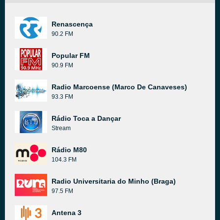
Renascença
90.2 FM
Popular FM
90.9 FM
Radio Marcoense (Marco De Canaveses)
93.3 FM
Rádio Toca a Dançar
Stream
Rádio M80
104.3 FM
Radio Universitaria do Minho (Braga)
97.5 FM
Antena 3