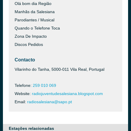
Olá bom dia Região
Manhãs da Salesiana
Parodiantes / Musical
Quando o Telefone Toca
Zona De Impacto
Discos Pedidos
Contacto
Vilarinho do Tanha, 5000-011 Vila Real, Portugal
Telefone:
259 010 069
Website:
radiojuventudesalesiana.blogspot.com
Email:
radiosalesiana@sapo.pt
Estações relacionadas