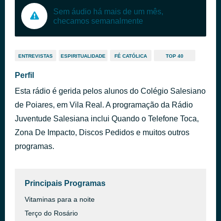
Sem áudio há mais de um mês,
checamos semanalmente
ENTREVISTAS
ESPIRITUALIDADE
FÉ CATÓLICA
TOP 40
Perfil
Esta rádio é gerida pelos alunos do Colégio Salesiano
de Poiares, em Vila Real. A programação da Rádio
Juventude Salesiana inclui Quando o Telefone Toca,
Zona De Impacto, Discos Pedidos e muitos outros
programas.
Principais Programas
Vitaminas para a noite
Terço do Rosário