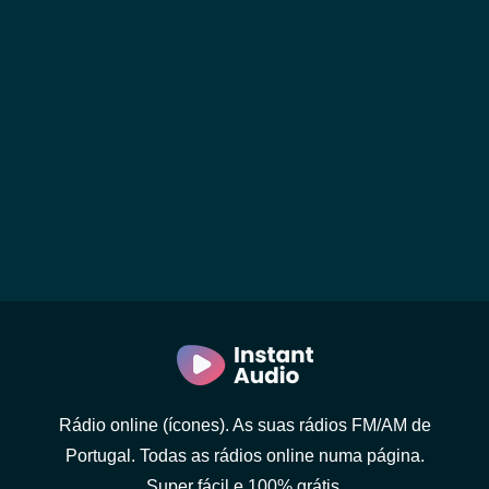
Rádio online (ícones). As suas rádios FM/AM de
Portugal. Todas as rádios online numa página.
Super fácil e 100% grátis.