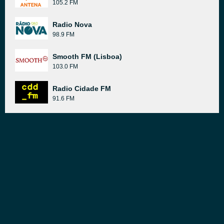
105.2 FM
Radio Nova
98.9 FM
Smooth FM (Lisboa)
103.0 FM
Radio Cidade FM
91.6 FM