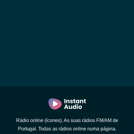
Rádio online (ícones). As suas rádios FM/AM de
Portugal. Todas as rádios online numa página.