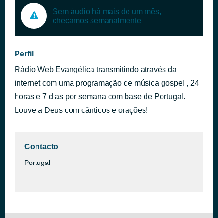
Sem áudio há mais de um mês,
checamos semanalmente
Perfil
Rádio Web Evangélica transmitindo através da
internet com uma programação de música gospel , 24
horas e 7 dias por semana com base de Portugal.
Louve a Deus com cânticos e orações!
Contacto
Portugal