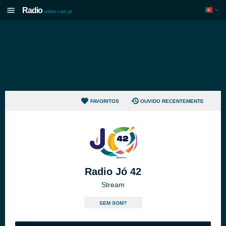
Radio
online.com.pt
FAVORITOS
OUVIDO RECENTEMENTE
Radio Jó 42
Stream
SEM SOM?