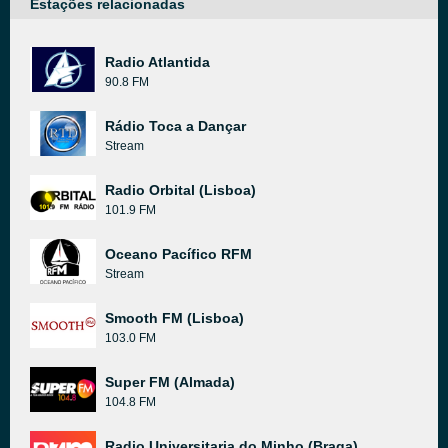
Estações relacionadas
Radio Atlantida
90.8 FM
Rádio Toca a Dançar
Stream
Radio Orbital (Lisboa)
101.9 FM
Oceano Pacífico RFM
Stream
Smooth FM (Lisboa)
103.0 FM
Super FM (Almada)
104.8 FM
Radio Universitaria do Minho (Braga)