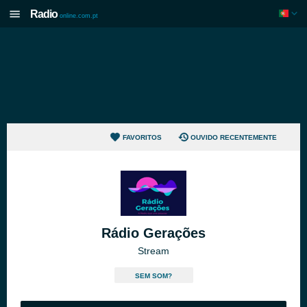
Radio
online.com.pt
FAVORITOS
OUVIDO RECENTEMENTE
Rádio Gerações
Stream
SEM SOM?