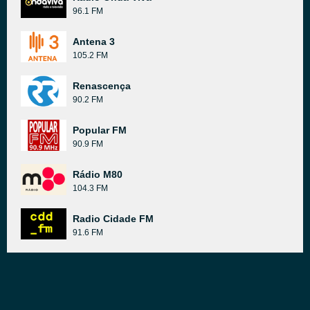
96.1 FM
Antena 3
105.2 FM
Renascença
90.2 FM
Popular FM
90.9 FM
Rádio M80
104.3 FM
Radio Cidade FM
91.6 FM