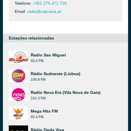
Telefone:
+351 275 471 726
Email:
radio@capcaria.pt
Estações relacionadas
Radio Sao Miguel
93.4 FM
Rádio Sudoeste (Lisboa)
100.8 FM
Radio Nova Era (Vila Nova de Gaia)
101.3 FM
Mega Hits FM
92.4 FM
Rádio Onda Viva