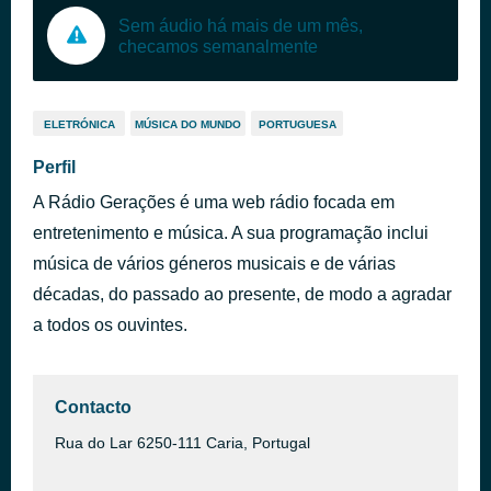
Sem áudio há mais de um mês,
checamos semanalmente
ELETRÓNICA
MÚSICA DO MUNDO
PORTUGUESA
Perfil
A Rádio Gerações é uma web rádio focada em
entretenimento e música. A sua programação inclui
música de vários géneros musicais e de várias
décadas, do passado ao presente, de modo a agradar
a todos os ouvintes.
Contacto
Rua do Lar 6250-111 Caria, Portugal