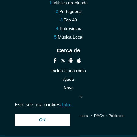
Música do Mundo
Portuguesa
Top 40
Entrevistas
Música Local
Cerca de
Inclua a sua rádio
Ajuda
Novo
Contacte-nos
Este site usa cookies
Info
© 2026 InstantAudio. Todos os direitos reservados. ・
DMCA
・
Política de
OK
Privacidade