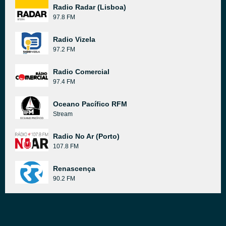
Radio Radar (Lisboa)
97.8 FM
Radio Vizela
97.2 FM
Radio Comercial
97.4 FM
Oceano Pacífico RFM
Stream
Radio No Ar (Porto)
107.8 FM
Renascença
90.2 FM