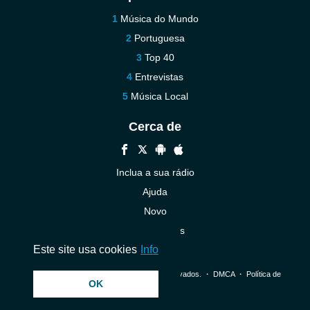
Música do Mundo
Portuguesa
Top 40
Entrevistas
Música Local
Cerca de
Inclua a sua rádio
Ajuda
Novo
Contacte-nos
Este site usa cookies
Info
© 2026 InstantAudio. Todos os direitos reservados. ・
DMCA
・
Política de
OK
Privacidade