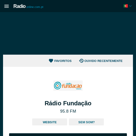
Radio
online.com.pt
FAVORITOS
OUVIDO RECENTEMENTE
Rádio Fundação
95.8 FM
WEBSITE
SEM SOM?