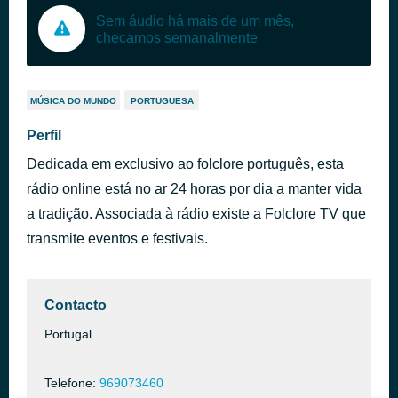
Sem áudio há mais de um mês,
checamos semanalmente
MÚSICA DO MUNDO
PORTUGUESA
Perfil
Dedicada em exclusivo ao folclore português, esta
rádio online está no ar 24 horas por dia a manter vida
a tradição. Associada à rádio existe a Folclore TV que
transmite eventos e festivais.
Contacto
Portugal
Telefone:
969073460