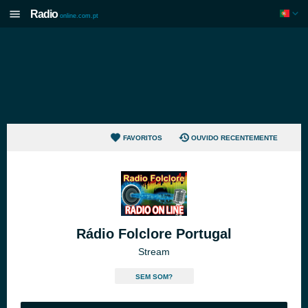
Radio
online.com.pt
FAVORITOS
OUVIDO RECENTEMENTE
Rádio Folclore Portugal
Stream
SEM SOM?