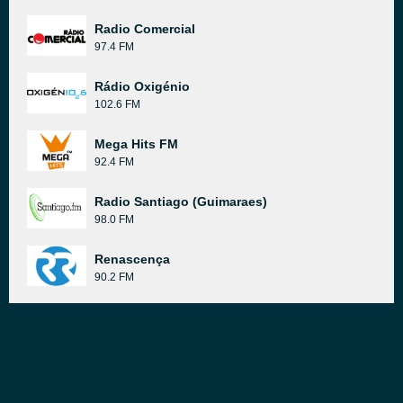
Radio Comercial
97.4 FM
Rádio Oxigénio
102.6 FM
Mega Hits FM
92.4 FM
Radio Santiago (Guimaraes)
98.0 FM
Renascença
90.2 FM