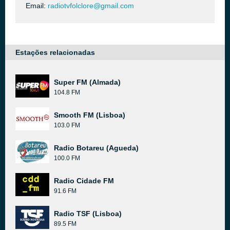
Email:
radiotvfolclore@gmail.com
Estações relacionadas
Super FM (Almada)
104.8 FM
Smooth FM (Lisboa)
103.0 FM
Radio Botareu (Agueda)
100.0 FM
Radio Cidade FM
91.6 FM
Radio TSF (Lisboa)
89.5 FM