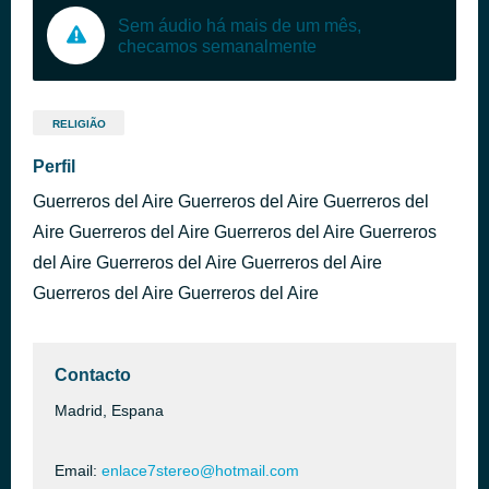
Sem áudio há mais de um mês,
checamos semanalmente
RELIGIÃO
Perfil
Guerreros del Aire Guerreros del Aire Guerreros del
Aire Guerreros del Aire Guerreros del Aire Guerreros
del Aire Guerreros del Aire Guerreros del Aire
Guerreros del Aire Guerreros del Aire
Contacto
Madrid, Espana
Email:
enlace7stereo@hotmail.com