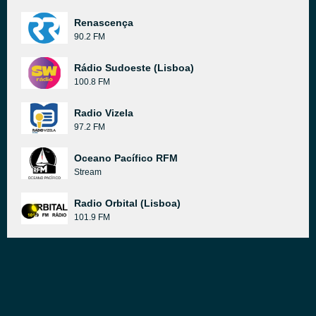
Renascença
90.2 FM
Rádio Sudoeste (Lisboa)
100.8 FM
Radio Vizela
97.2 FM
Oceano Pacífico RFM
Stream
Radio Orbital (Lisboa)
101.9 FM