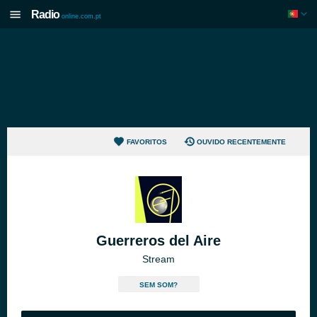
Radio
online.com.pt
FAVORITOS
OUVIDO RECENTEMENTE
Guerreros del Aire
Stream
SEM SOM?