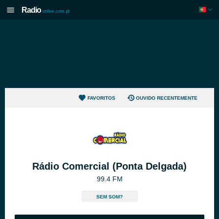
Radio
online.com.pt
FAVORITOS
OUVIDO RECENTEMENTE
Rádio Comercial (Ponta Delgada)
99.4 FM
SEM SOM?