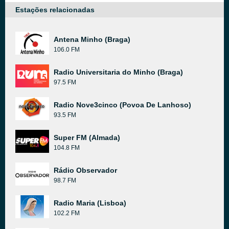
Estações relacionadas
Antena Minho (Braga)
106.0 FM
Radio Universitaria do Minho (Braga)
97.5 FM
Radio Nove3cinco (Povoa De Lanhoso)
93.5 FM
Super FM (Almada)
104.8 FM
Rádio Observador
98.7 FM
Radio Maria (Lisboa)
102.2 FM