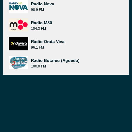
Radio Nova
98.9 FM
Rádio M80
104.3 FM
Rádio Onda Viva
96.1 FM
Radio Botareu (Agueda)
100.0 FM