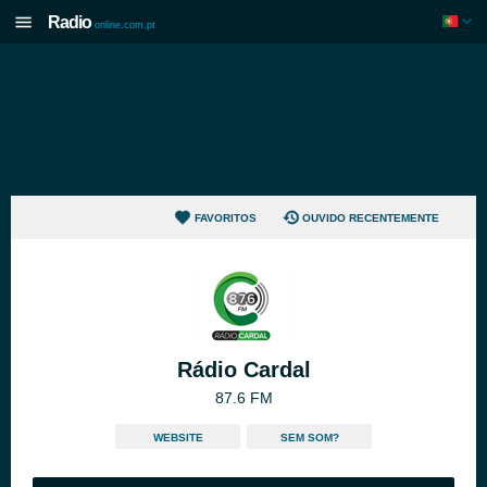
Radio
online.com.pt
FAVORITOS
OUVIDO RECENTEMENTE
Rádio Cardal
87.6 FM
WEBSITE
SEM SOM?