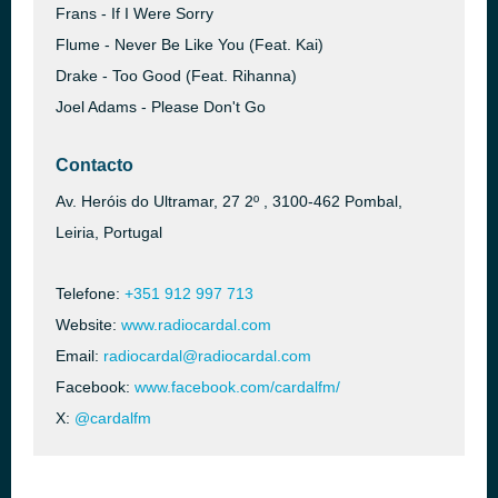
Frans - If I Were Sorry
Flume - Never Be Like You (Feat. Kai)
Drake - Too Good (Feat. Rihanna)
Joel Adams - Please Don't Go
Contacto
Av. Heróis do Ultramar, 27 2º , 3100-462 Pombal,
Leiria, Portugal
Telefone:
+351 912 997 713
Website:
www.radiocardal.com
Email:
radiocardal@radiocardal.com
Facebook:
www.facebook.com/cardalfm/
X:
@cardalfm