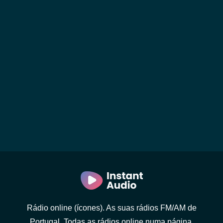
Rádio online (ícones). As suas rádios FM/AM de
Portugal. Todas as rádios online numa página.