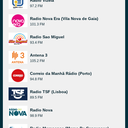
Radio Vizela
97.2 FM
Radio Nova Era (Vila Nova de Gaia)
101.3 FM
Radio Sao Miguel
93.4 FM
Antena 3
105.2 FM
Correio da Manhã Rádio (Porto)
94.8 FM
Radio TSF (Lisboa)
89.5 FM
Radio Nova
98.9 FM