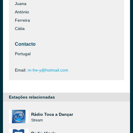
Juana
António
Ferreira
Cátia
Contacto
Portugal
Email:
m-fre-y@hotmail.com
Estações relacionadas
Rádio Toca a Dançar
Stream