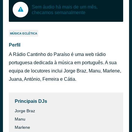
Sem áudio há mais de um mês,
checamos semanalmente
MÚSICA ECLÉTICA
Perfil
A Rádio Cantinho do Paraíso é uma web rádio
portuguesa dedicada à música em português. A sua
equipa de locutores inclui Jorge Braz, Manu, Marlene,
Juana, António, Ferreira e Cátia.
Principais DJs
Jorge Braz
Manu
Marlene