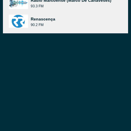
Radio Marcoense (Marco De Canaveses)
93.3 FM
Renascença
90.2 FM