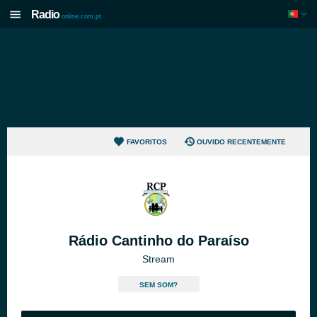
Radio
online.com.pt
FAVORITOS
OUVIDO RECENTEMENTE
Rádio Cantinho do Paraíso
Stream
SEM SOM?