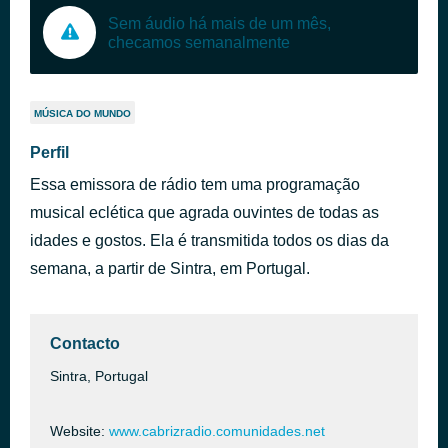
Sem áudio há mais de um mês,
checamos semanalmente
MÚSICA DO MUNDO
Perfil
Essa emissora de rádio tem uma programação
musical eclética que agrada ouvintes de todas as
idades e gostos. Ela é transmitida todos os dias da
semana, a partir de Sintra, em Portugal.
Contacto
Sintra, Portugal
Website:
www.cabrizradio.comunidades.net