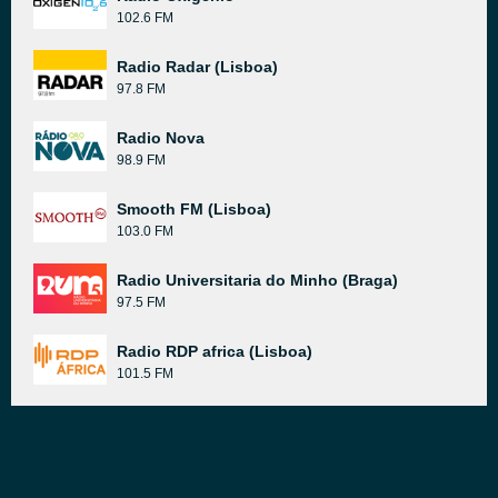
102.6 FM
Radio Radar (Lisboa)
97.8 FM
Radio Nova
98.9 FM
Smooth FM (Lisboa)
103.0 FM
Radio Universitaria do Minho (Braga)
97.5 FM
Radio RDP africa (Lisboa)
101.5 FM