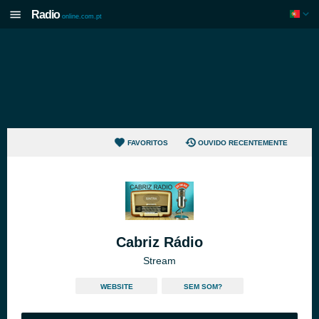
Radio
online.com.pt
FAVORITOS
OUVIDO RECENTEMENTE
Cabriz Rádio
Stream
WEBSITE
SEM SOM?