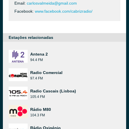
Email:
carlosvalmeida@gmail.com
Facebook:
www.facebook.com/cabrizradio/
Estações relacionadas
Antena 2
94.4 FM
Radio Comercial
97.4 FM
Radio Cascais (Lisboa)
105.4 FM
Rádio M80
104.3 FM
Rádio Oxigénio