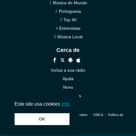
Música do Mundo
Portuguesa
Top 40
Entrevistas
Música Local
Cerca de
Inclua a sua rádio
Ajuda
Novo
Contacte-nos
Este site usa cookies
Info
© 2026 InstantAudio. Todos os direitos reservados. ・
DMCA
・
Política de
OK
Privacidade