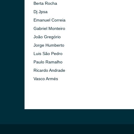
Berta Rocha
o)
Dj Jpsa
Emanuel Correia
Gabriel Monteiro
João Gregório
Jorge Humberto
Luis São Pedro
Paulo Ramalho
Ricardo Andrade
Vasco Armés
 Gaia)
 Lanhoso)