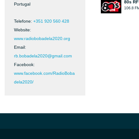
80s R
Portugal
106.8 F
Telefone:
+351 920 560 428
Website:
www.radiobobadela2020.org
Email:
rb.bobadela2020@gmail.com
Facebook:
www.facebook.com/RadioBoba
dela2020/