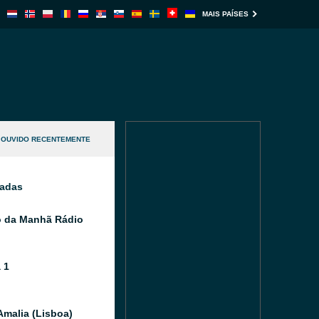
MAIS PAÍSES
OUVIDO RECENTEMENTE
nadas
o da Manhã Rádio
 1
Amalia (Lisboa)