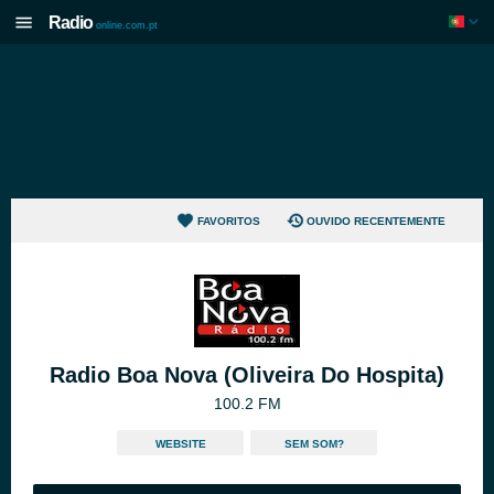
Radio
online.com.pt
FAVORITOS
OUVIDO RECENTEMENTE
Radio Boa Nova (Oliveira Do Hospita)
100.2 FM
WEBSITE
SEM SOM?