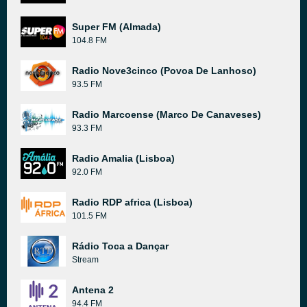
Super FM (Almada)
104.8 FM
Radio Nove3cinco (Povoa De Lanhoso)
93.5 FM
Radio Marcoense (Marco De Canaveses)
93.3 FM
Radio Amalia (Lisboa)
92.0 FM
Radio RDP africa (Lisboa)
101.5 FM
Rádio Toca a Dançar
Stream
Antena 2
94.4 FM