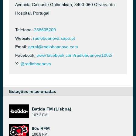
Avenida Calouste Gulbenkian, 3400-060 Oliveira do
Hospital, Portugal
Telefone:
238605200
Website:
radioboanova.sapo.pt
Email:
geral@radioboanova.com
Facebook:
www.facebook.com/radioboanova1002/
X:
@radioboanova
Estações relacionadas
Batida FM (Lisboa)
107.2 FM
80s RFM
106.8 FM