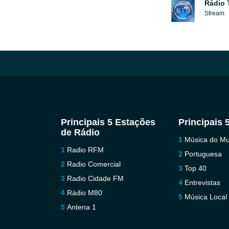
Rádio 
Stream
Principais 5 Estações
Principais 
de Rádio
Música do M
Radio RFM
Portuguesa
Radio Comercial
Top 40
Radio Cidade FM
Entrevistas
Rádio M80
Música Local
Antena 1