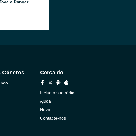
Toca a Dançar
5 Géneros
Cerca de
undo
Inclua a sua rádio
Ajuda
Novo
Contacte-nos