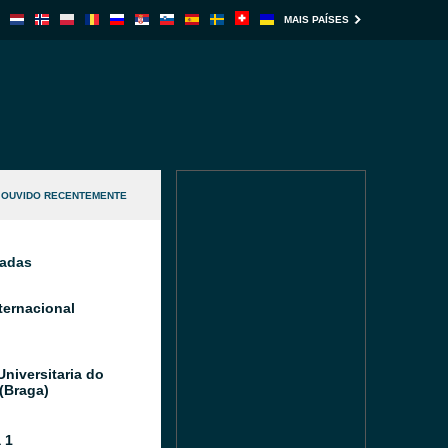
MAIS PAÍSES
OUVIDO RECENTEMENTE
nadas
ternacional
Universitaria do
(Braga)
 1