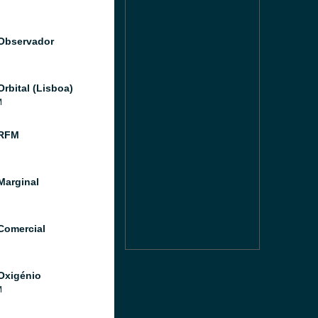
Observador
Orbital (Lisboa)
M
 RFM
Marginal
Comercial
Oxigénio
M