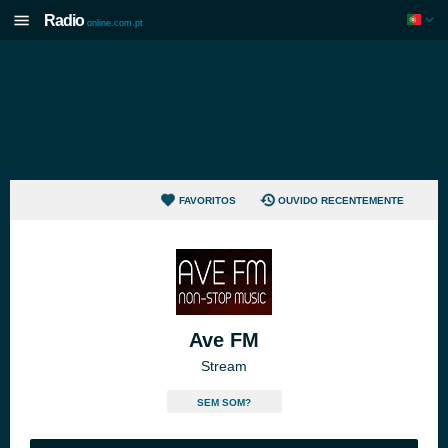
Radio
online.com.pt
FAVORITOS
OUVIDO RECENTEMENTE
Ave FM
Stream
SEM SOM?