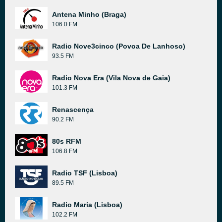
Antena Minho (Braga)
106.0 FM
Radio Nove3cinco (Povoa De Lanhoso)
93.5 FM
Radio Nova Era (Vila Nova de Gaia)
101.3 FM
Renascença
90.2 FM
80s RFM
106.8 FM
Radio TSF (Lisboa)
89.5 FM
Radio Maria (Lisboa)
102.2 FM