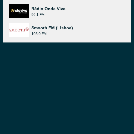
Rádio Onda Viva
96.1 FM
Smooth FM (Lisboa)
103.0 FM