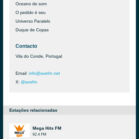
Oceano de som
O pedido é seu
Universo Paralelo
Duque de Copas
Contacto
Vila do Conde, Portugal
Email:
info@avefm.net
X:
@avefm
Estações relacionadas
Mega Hits FM
92.4 FM