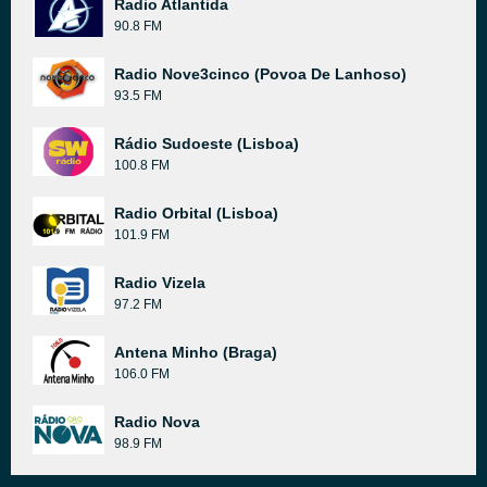
Radio Atlantida
90.8 FM
Radio Nove3cinco (Povoa De Lanhoso)
93.5 FM
Rádio Sudoeste (Lisboa)
100.8 FM
Radio Orbital (Lisboa)
101.9 FM
Radio Vizela
97.2 FM
Antena Minho (Braga)
106.0 FM
Radio Nova
98.9 FM