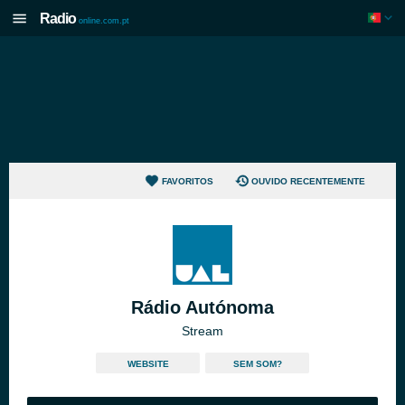
Radio
online.com.pt
FAVORITOS
OUVIDO RECENTEMENTE
Rádio Autónoma
Stream
WEBSITE
SEM SOM?