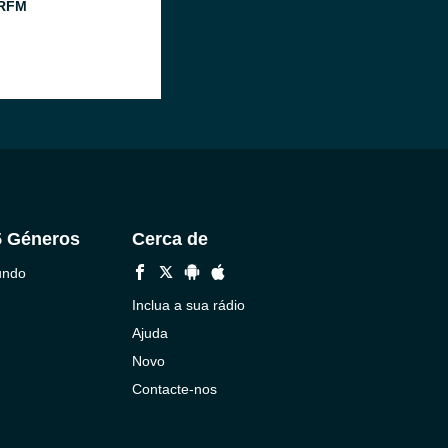
 RFM
5 Géneros
Cerca de
undo
Inclua a sua rádio
Ajuda
Novo
Contacte-nos