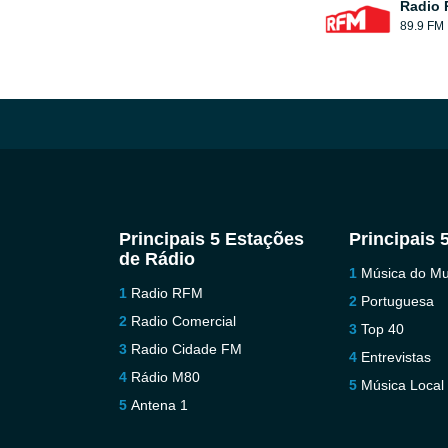
Radio
89.9 FM
Principais 5 Estações
Principais 
de Rádio
Música do M
Radio RFM
Portuguesa
Radio Comercial
Top 40
Radio Cidade FM
Entrevistas
Rádio M80
Música Local
Antena 1