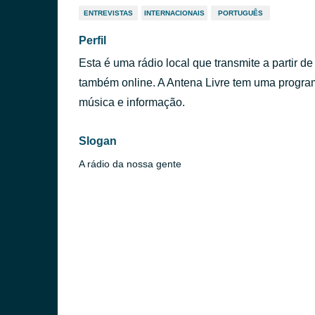
ENTREVISTAS
INTERNACIONAIS
PORTUGUÊS
Perfil
Esta é uma rádio local que transmite a partir 
também online. A Antena Livre tem uma program
música e informação.
Slogan
A rádio da nossa gente