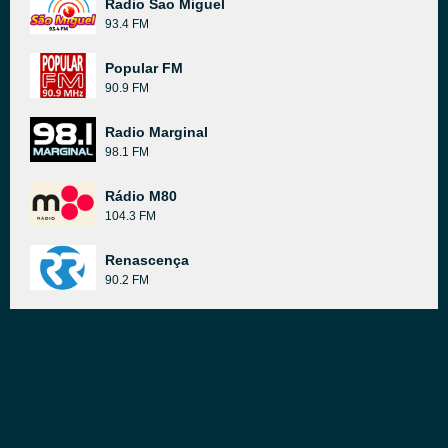
Radio Sao Miguel
93.4 FM
Popular FM
90.9 FM
Radio Marginal
98.1 FM
Rádio M80
104.3 FM
Renascença
90.2 FM