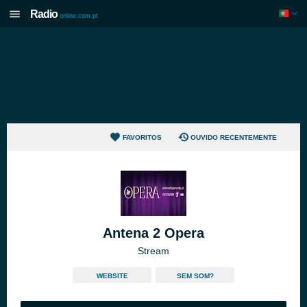
Radio
online.com.pt
FAVORITOS
OUVIDO RECENTEMENTE
Antena 2 Opera
Stream
WEBSITE
SEM SOM?