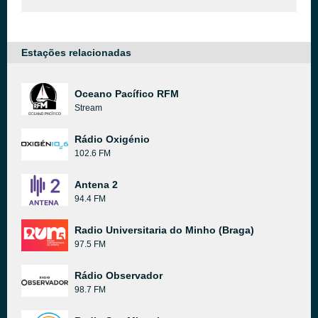
Estações relacionadas
Oceano Pacífico RFM
Stream
Rádio Oxigénio
102.6 FM
Antena 2
94.4 FM
Radio Universitaria do Minho (Braga)
97.5 FM
Rádio Observador
98.7 FM