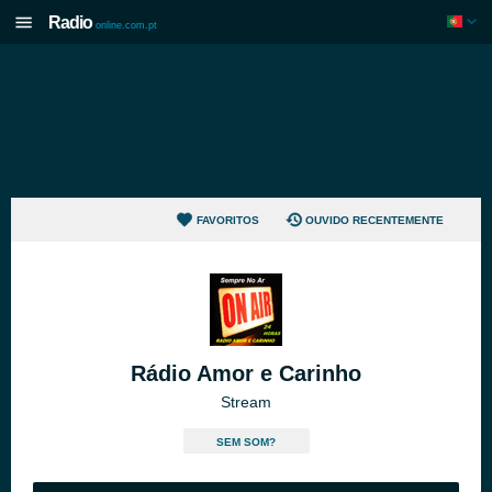
Radio
online.com.pt
FAVORITOS
OUVIDO RECENTEMENTE
Rádio Amor e Carinho
Stream
SEM SOM?