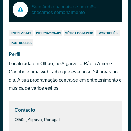
Sem áudio há mais de um mês,
checamos semanalmente
ENTREVISTAS
INTERNACIONAIS
MÚSICA DO MUNDO
PORTUGUÊS
PORTUGUESA
Perfil
Localizada em Olhão, no Algarve, a Rádio Amor e
Carinho é uma web rádio que está no ar 24 horas por
dia. A sua programação centra-se em entretenimento e
música de vários estilos.
Contacto
Olhão, Algarve, Portugal