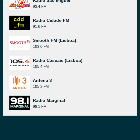
Radio Sao Miguel
93.4 FM
Radio Cidade FM
91.6 FM
Smooth FM (Lisboa)
103.0 FM
Radio Cascais (Lisboa)
105.4 FM
Antena 3
105.2 FM
Radio Marginal
98.1 FM