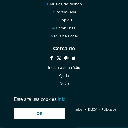
Música do Mundo
Portuguesa
Top 40
Entrevistas
Música Local
Cerca de
Inclua a sua rádio
Ajuda
Novo
Contacte-nos
Este site usa cookies
Info
© 2026 InstantAudio. Todos os direitos reservados. ・
DMCA
・
Política de
OK
Privacidade