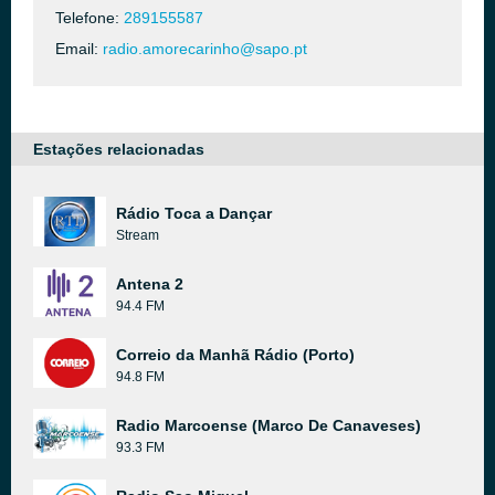
Telefone:
289155587
Email:
radio.amorecarinho@sapo.pt
Estações relacionadas
Rádio Toca a Dançar
Stream
Antena 2
94.4 FM
Correio da Manhã Rádio (Porto)
94.8 FM
Radio Marcoense (Marco De Canaveses)
93.3 FM