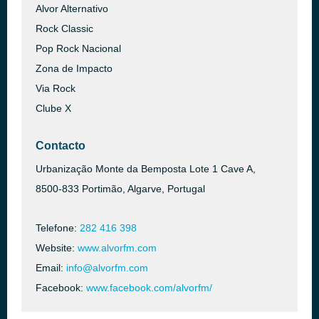
Alvor Alternativo
Rock Classic
Pop Rock Nacional
Zona de Impacto
Via Rock
Clube X
Contacto
Urbanização Monte da Bemposta Lote 1 Cave A,
8500-833 Portimão, Algarve, Portugal
Telefone:
282 416 398
Website:
www.alvorfm.com
Email:
info@alvorfm.com
Facebook:
www.facebook.com/alvorfm/