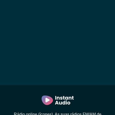
Rádio online (ícones). As suas rádios FM/AM de