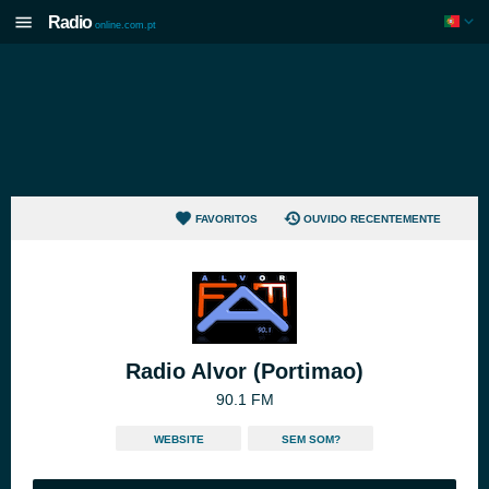
Radio
online.com.pt
FAVORITOS
OUVIDO RECENTEMENTE
Radio Alvor (Portimao)
90.1 FM
WEBSITE
SEM SOM?