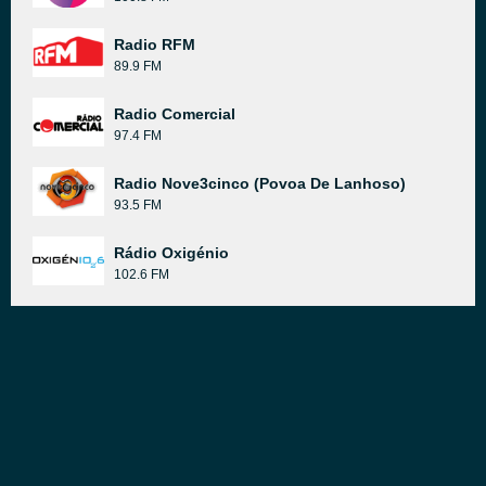
Radio RFM
89.9 FM
Radio Comercial
97.4 FM
Radio Nove3cinco (Povoa De Lanhoso)
93.5 FM
Rádio Oxigénio
102.6 FM