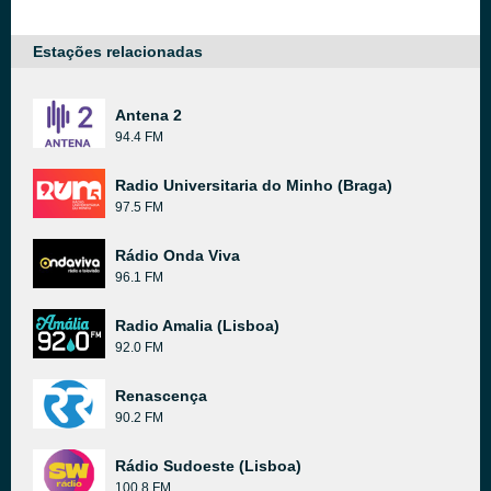
Estações relacionadas
Antena 2
94.4 FM
Radio Universitaria do Minho (Braga)
97.5 FM
Rádio Onda Viva
96.1 FM
Radio Amalia (Lisboa)
92.0 FM
Renascença
90.2 FM
Rádio Sudoeste (Lisboa)
100.8 FM