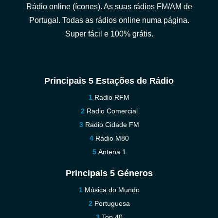
Rádio online (ícones). As suas rádios FM/AM de
Portugal. Todas as rádios online numa página.
Super fácil e 100% grátis.
Principais 5 Estações de Rádio
Radio RFM
Radio Comercial
Radio Cidade FM
Rádio M80
Antena 1
Principais 5 Géneros
Música do Mundo
Portuguesa
Top 40