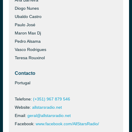
Ana Barreira
Diogo Nunes
Ubaldo Castro
Paulo José
Maron Max Dj
Pedro Alsama
Vasco Rodrigues
Teresa Rouxinol
Contacto
Portugal
Telefone:
(+351) 967 879 546
Website:
allstarsradio.net
Email:
geral@allstarsradio.net
Facebook:
www.facebook.com/AllStarsRadio/