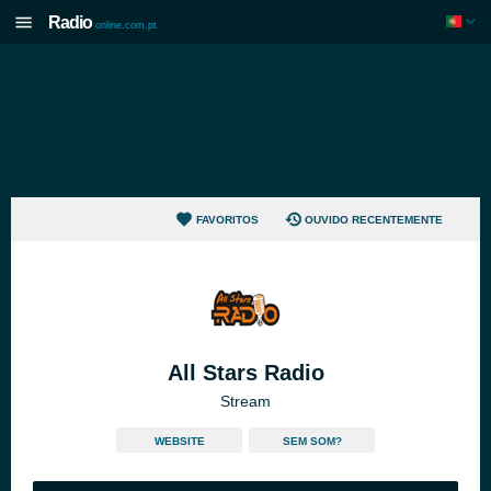
Radio
online.com.pt
FAVORITOS
OUVIDO RECENTEMENTE
All Stars Radio
Stream
WEBSITE
SEM SOM?