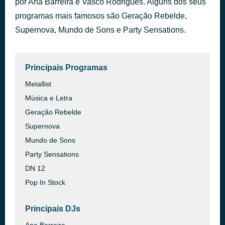
por Ana Barreira e Vasco Rodrigues. Alguns dos seus
programas mais famosos são Geração Rebelde,
Table and Chairs
há 2 horas
Supernova, Mundo de Sons e Party Sensations.
Principais Programas
Metallist
Música e Letra
Geração Rebelde
Supernova
Mundo de Sons
Party Sensations
DN 12
Pop In Stock
Principais DJs