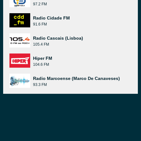
97.2 FM
Radio Cidade FM
91.6 FM
Radio Cascais (Lisboa)
105.4 FM
Hiper FM
104.6 FM
Radio Marcoense (Marco De Canaveses)
93.3 FM