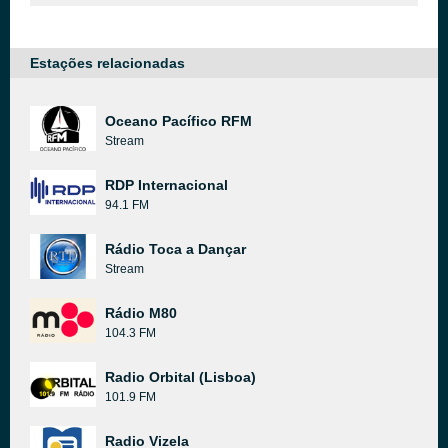
Estações relacionadas
Oceano Pacífico RFM
Stream
RDP Internacional
94.1 FM
Rádio Toca a Dançar
Stream
Rádio M80
104.3 FM
Radio Orbital (Lisboa)
101.9 FM
Radio Vizela