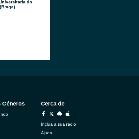
Universitaria do
(Braga)
5 Géneros
Cerca de
undo
Inclua a sua rádio
Ajuda