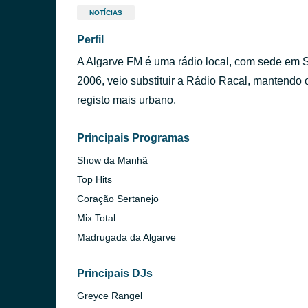
NOTÍCIAS
Perfil
A Algarve FM é uma rádio local, com sede em S
2006, veio substituir a Rádio Racal, mantendo
registo mais urbano.
Principais Programas
Show da Manhã
Top Hits
Coração Sertanejo
Mix Total
Madrugada da Algarve
Principais DJs
Greyce Rangel