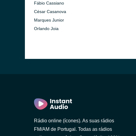
Fábio Cassiano
o)
César Casanova
Marques Junior
Orlando Joia
Rádio online (ícones). As suas rádios
 Gaia)
FM/AM de Portugal. Todas as rádios
 Lanhoso)