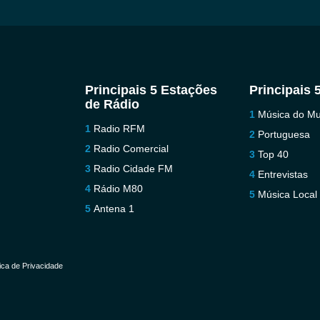
Principais 5 Estações
Principais 
de Rádio
Música do M
Radio RFM
Portuguesa
Radio Comercial
Top 40
Radio Cidade FM
Entrevistas
Rádio M80
Música Local
Antena 1
tica de Privacidade