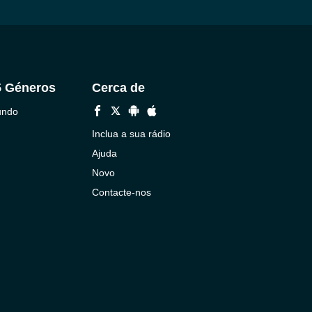
5 Géneros
Cerca de
undo
Inclua a sua rádio
Ajuda
Novo
Contacte-nos