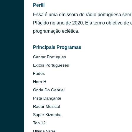
Perfil
Essa é uma emissora de rádio portuguesa sem fi
Plácido no ano de 2020. Ela tem o objetivo de 
programação eclética.
Principais Programas
Cantar Portugues
Exitos Portugueses
Fados
Hora H
Onda Do Gabriel
Pista Dançante
Radar Musical
Super Kizomba
Top 12
Ultima Vaga