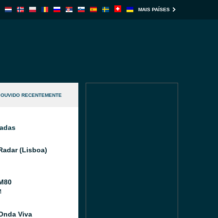
MAIS PAÍSES
OUVIDO RECENTEMENTE
nadas
Radar (Lisboa)
M80
M
Onda Viva