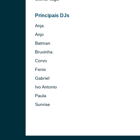
o)
Principais DJs
Anja
Anjo
Batman
Bruxinha
Corvo
Fenix
Gabriel
Ivo Antonio
Paula
Sunrise
 Gaia)
 Lanhoso)