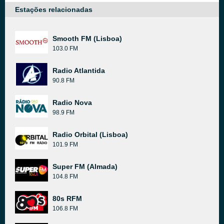
Estações relacionadas
Smooth FM (Lisboa)
103.0 FM
Radio Atlantida
90.8 FM
Radio Nova
98.9 FM
Radio Orbital (Lisboa)
101.9 FM
Super FM (Almada)
104.8 FM
80s RFM
106.8 FM