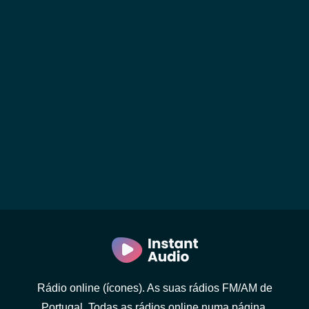
Rádio online (ícones). As suas rádios FM/AM de
Portugal. Todas as rádios online numa página.