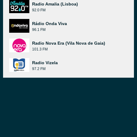
Radio Amalia (Lisboa)
92.0 FM
Rádio Onda Viva
96.1 FM
Radio Nova Era (Vila Nova de Gaia)
101.3 FM
Radio Vizela
97.2 FM