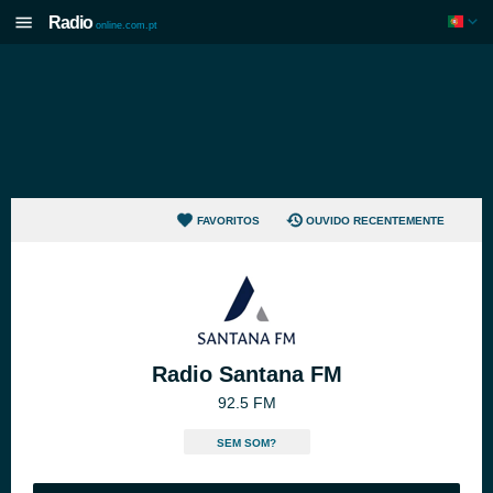
Radio
online.com.pt
FAVORITOS
OUVIDO RECENTEMENTE
Radio Santana FM
92.5 FM
SEM SOM?