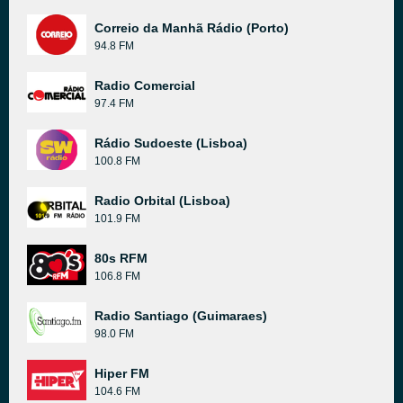
Correio da Manhã Rádio (Porto)
94.8 FM
Radio Comercial
97.4 FM
Rádio Sudoeste (Lisboa)
100.8 FM
Radio Orbital (Lisboa)
101.9 FM
80s RFM
106.8 FM
Radio Santiago (Guimaraes)
98.0 FM
Hiper FM
104.6 FM