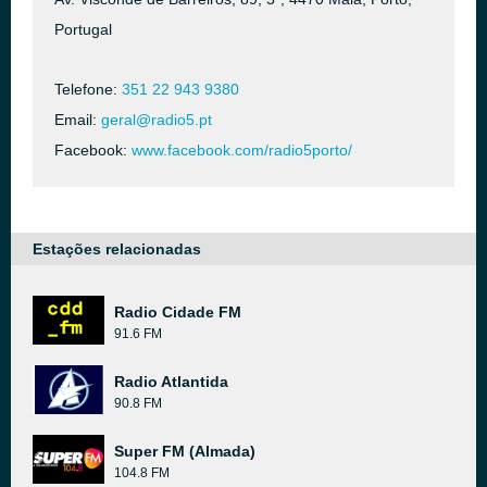
Portugal
Telefone:
351 22 943 9380
Email:
geral@radio5.pt
Facebook:
www.facebook.com/radio5porto/
Estações relacionadas
Radio Cidade FM
91.6 FM
Radio Atlantida
90.8 FM
Super FM (Almada)
104.8 FM