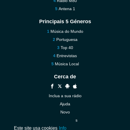
Rádio M80
Antena 1
Principais 5 Géneros
Música do Mundo
Portuguesa
Top 40
Entrevistas
Música Local
Cerca de
Inclua a sua rádio
Ajuda
Novo
Contacte-nos
Este site usa cookies
Info