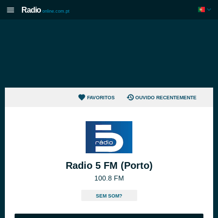
Radio
online.com.pt
FAVORITOS
OUVIDO RECENTEMENTE
Radio 5 FM (Porto)
100.8 FM
SEM SOM?