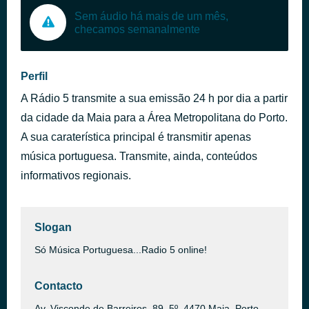
Sem áudio há mais de um mês,
checamos semanalmente
Perfil
A Rádio 5 transmite a sua emissão 24 h por dia a partir
da cidade da Maia para a Área Metropolitana do Porto.
A sua caraterística principal é transmitir apenas
música portuguesa. Transmite, ainda, conteúdos
informativos regionais.
Slogan
Só Música Portuguesa...Radio 5 online!
Contacto
Av. Visconde de Barreiros, 89, 5º, 4470 Maia, Porto,