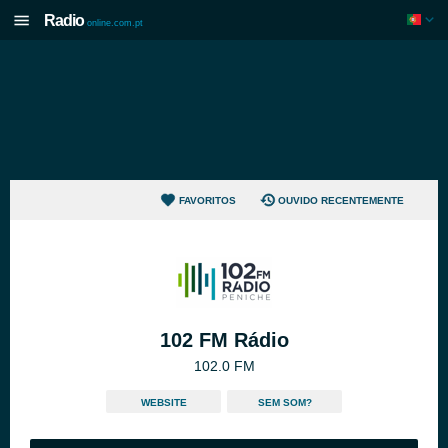
Radio
online.com.pt
FAVORITOS
OUVIDO RECENTEMENTE
102 FM Rádio
102.0 FM
WEBSITE
SEM SOM?