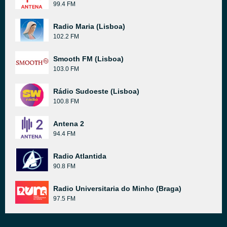
99.4 FM
Radio Maria (Lisboa)
102.2 FM
Smooth FM (Lisboa)
103.0 FM
Rádio Sudoeste (Lisboa)
100.8 FM
Antena 2
94.4 FM
Radio Atlantida
90.8 FM
Radio Universitaria do Minho (Braga)
97.5 FM