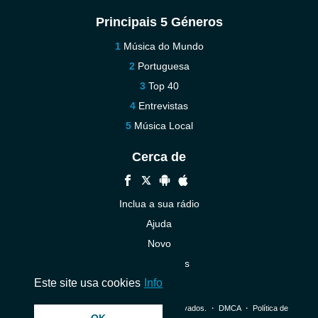
Principais 5 Géneros
Música do Mundo
Portuguesa
Top 40
Entrevistas
Música Local
Cerca de
Inclua a sua rádio
Ajuda
Novo
Contacte-nos
Este site usa cookies
Info
© 2026 InstantAudio. Todos os direitos reservados. ・
DMCA
・
Política de