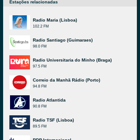
Estações relacionadas
Radio Maria (Lisboa)
102.2 FM
Radio Santiago (Guimaraes)
98.0 FM
Radio Universitaria do Minho (Braga)
97.5 FM
Correio da Manhã Rádio (Porto)
94.8 FM
Radio Atlantida
90.8 FM
Radio TSF (Lisboa)
89.5 FM