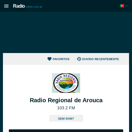
Radio
online.com.pt
FAVORITOS
OUVIDO RECENTEMENTE
Radio Regional de Arouca
103.2 FM
SEM SOM?