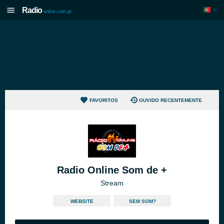
Radio
online.com.pt
FAVORITOS
OUVIDO RECENTEMENTE
Radio Online Som de +
Stream
WEBSITE
SEM SOM?