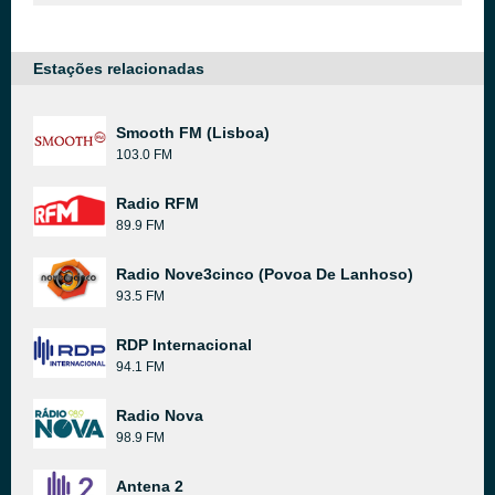
Estações relacionadas
Smooth FM (Lisboa)
103.0 FM
Radio RFM
89.9 FM
Radio Nove3cinco (Povoa De Lanhoso)
93.5 FM
RDP Internacional
94.1 FM
Radio Nova
98.9 FM
Antena 2