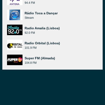
94.4 FM
Rádio Toca a Dançar
Stream
Radio Amalia (Lisboa)
92.0 FM
Radio Orbital (Lisboa)
101.9 FM
Super FM (Almada)
104.8 FM