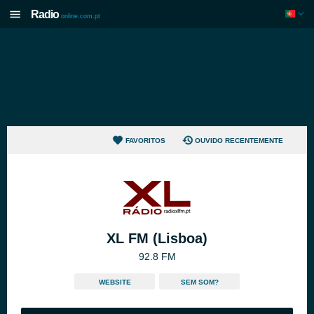
Radio
online.com.pt
FAVORITOS
OUVIDO RECENTEMENTE
XL FM (Lisboa)
92.8 FM
WEBSITE
SEM SOM?