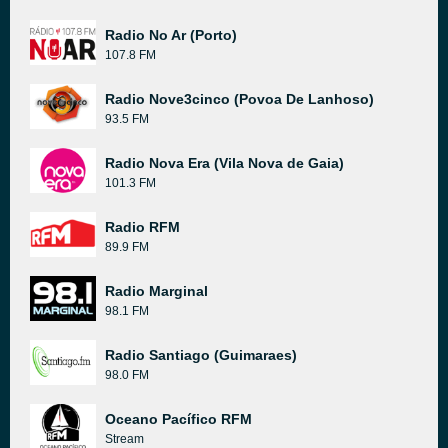
Radio No Ar (Porto)
107.8 FM
Radio Nove3cinco (Povoa De Lanhoso)
93.5 FM
Radio Nova Era (Vila Nova de Gaia)
101.3 FM
Radio RFM
89.9 FM
Radio Marginal
98.1 FM
Radio Santiago (Guimaraes)
98.0 FM
Oceano Pacífico RFM
Stream