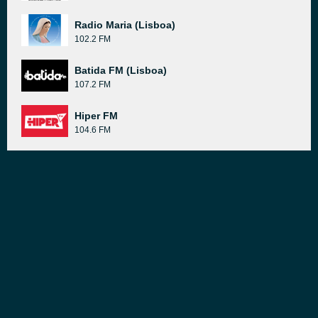
Radio Maria (Lisboa)
102.2 FM
Batida FM (Lisboa)
107.2 FM
Hiper FM
104.6 FM