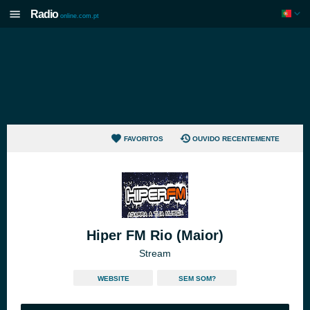
Radio
online.com.pt
FAVORITOS
OUVIDO RECENTEMENTE
Hiper FM Rio (Maior)
Stream
WEBSITE
SEM SOM?