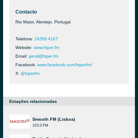
Contacto
Rio Maior, Alentejo, Portugal
Telefone:
24399 4167
Website:
www.hiper.fm
Email:
geral@hiper.fm
Facebook:
www.facebook.com/hiperfm/
X:
@hiperfm
Estações relacionadas
Smooth FM (Lisboa)
103.0 FM