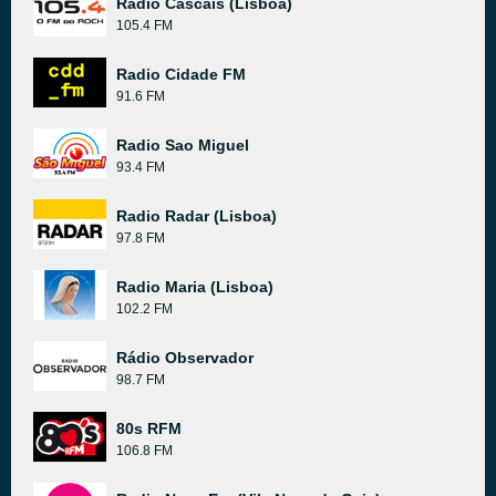
Radio Cascais (Lisboa)
105.4 FM
Radio Cidade FM
91.6 FM
Radio Sao Miguel
93.4 FM
Radio Radar (Lisboa)
97.8 FM
Radio Maria (Lisboa)
102.2 FM
Rádio Observador
98.7 FM
80s RFM
106.8 FM