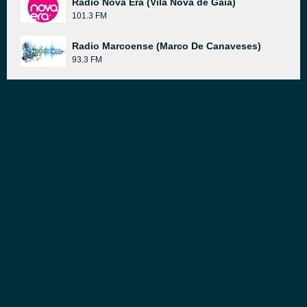
Radio Nova Era (Vila Nova de Gaia)
101.3 FM
Radio Marcoense (Marco De Canaveses)
93.3 FM