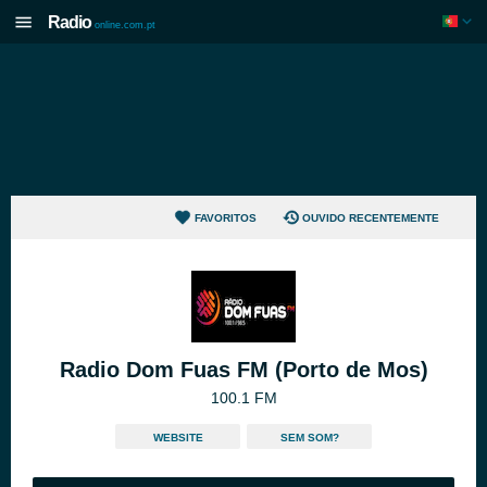
Radio
online.com.pt
FAVORITOS
OUVIDO RECENTEMENTE
Radio Dom Fuas FM (Porto de Mos)
100.1 FM
WEBSITE
SEM SOM?