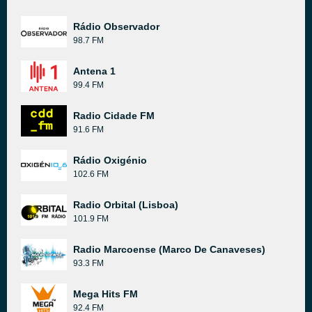
Rádio Observador
98.7 FM
Antena 1
99.4 FM
Radio Cidade FM
91.6 FM
Rádio Oxigénio
102.6 FM
Radio Orbital (Lisboa)
101.9 FM
Radio Marcoense (Marco De Canaveses)
93.3 FM
Mega Hits FM
92.4 FM