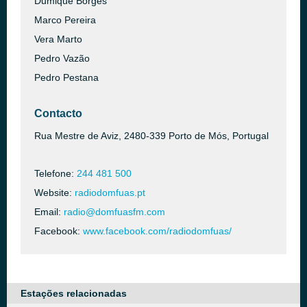
Dumique Borges
Marco Pereira
Vera Marto
Pedro Vazão
Pedro Pestana
Contacto
Rua Mestre de Aviz, 2480-339 Porto de Mós, Portugal
Telefone:
244 481 500
Website:
radiodomfuas.pt
Email:
radio@domfuasfm.com
Facebook:
www.facebook.com/radiodomfuas/
Estações relacionadas