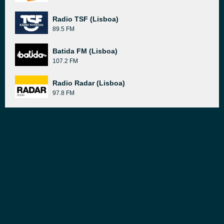
Radio TSF (Lisboa)
89.5 FM
Batida FM (Lisboa)
107.2 FM
Radio Radar (Lisboa)
97.8 FM