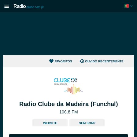
Radio
online.com.pt
FAVORITOS
OUVIDO RECENTEMENTE
Radio Clube da Madeira (Funchal)
106.8 FM
WEBSITE
SEM SOM?