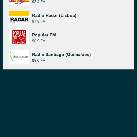
93.4 FM
Radio Radar (Lisboa)
97.8 FM
Popular FM
90.9 FM
Radio Santiago (Guimaraes)
98.0 FM