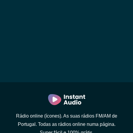
Rádio online (ícones). As suas rádios FM/AM de
Portugal. Todas as rádios online numa página.
Super fácil e 100% grátis.