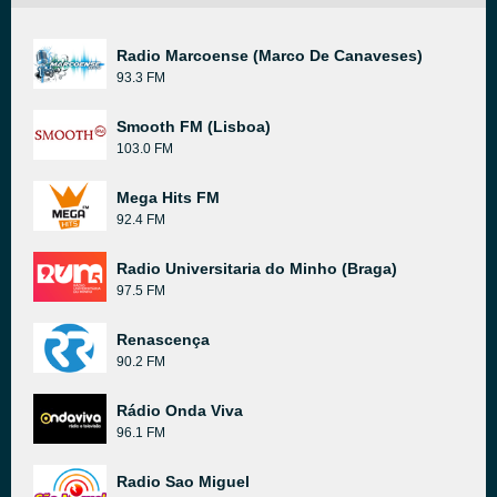
Radio Marcoense (Marco De Canaveses)
93.3 FM
Smooth FM (Lisboa)
103.0 FM
Mega Hits FM
92.4 FM
Radio Universitaria do Minho (Braga)
97.5 FM
Renascença
90.2 FM
Rádio Onda Viva
96.1 FM
Radio Sao Miguel