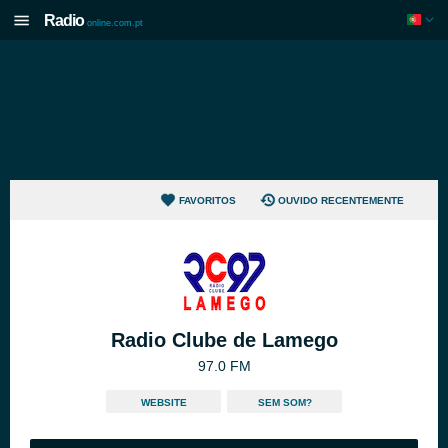
Radio
online.com.pt
FAVORITOS
OUVIDO RECENTEMENTE
Radio Clube de Lamego
97.0 FM
WEBSITE
SEM SOM?