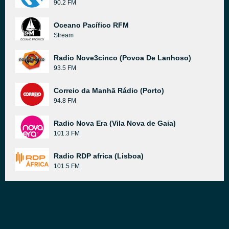
90.2 FM
Oceano Pacífico RFM
Stream
Radio Nove3cinco (Povoa De Lanhoso)
93.5 FM
Correio da Manhã Rádio (Porto)
94.8 FM
Radio Nova Era (Vila Nova de Gaia)
101.3 FM
Radio RDP africa (Lisboa)
101.5 FM