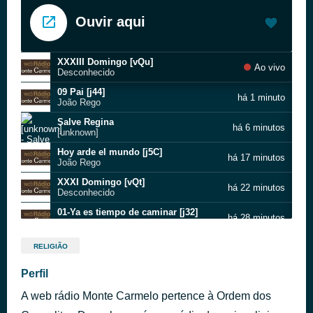
Ouvir aqui
XXXIII Domingo [vQu]
Ao vivo
Desconhecido
09 Pai [j44]
há 1 minuto
João Rego
Salve Regina
há 6 minutos
[unknown]
Hoy arde el mundo [j5C]
há 17 minutos
João Rego
XXXI Domingo [vQt]
há 22 minutos
Desconhecido
01-Ya es tiempo de caminar [j32]
há 28 minutos
Coro "A zaga de tu huella"
11 Paz [j4k]
há 32 minutos
RELIGIÃO
João Rego
Francisco Palau e Quer Escritos
Perfil
há 37 minutos
OCD
A web rádio Monte Carmelo pertence à Ordem dos
Bem eu sei a fonte [j5b]
há 41 minutos
Irmas do Carmelo de Fatima