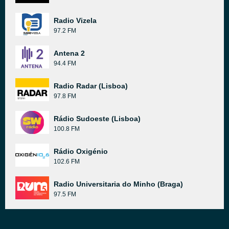
Radio Vizela
97.2 FM
Antena 2
94.4 FM
Radio Radar (Lisboa)
97.8 FM
Rádio Sudoeste (Lisboa)
100.8 FM
Rádio Oxigénio
102.6 FM
Radio Universitaria do Minho (Braga)
97.5 FM