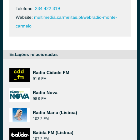
Telefone:
234 422 319
Website:
multimedia.carmelitas.pt/webradio-monte-
carmelo
Estações relacionadas
Radio Cidade FM
91.6 FM
Radio Nova
98.9 FM
Radio Maria (Lisboa)
102.2 FM
Batida FM (Lisboa)
107.2 FM