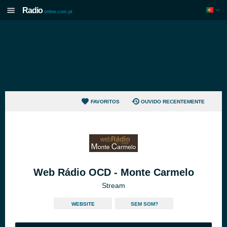
Radio
online.com.pt
FAVORITOS
OUVIDO RECENTEMENTE
Web Rádio OCD - Monte Carmelo
Stream
WEBSITE
SEM SOM?