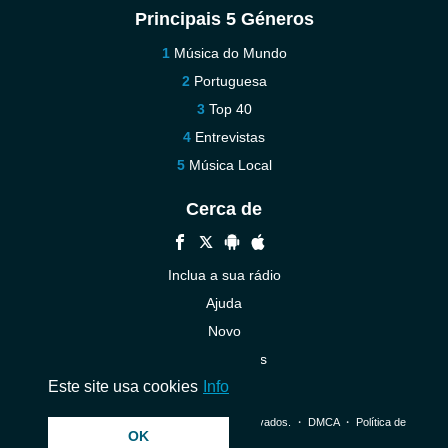
Principais 5 Géneros
Música do Mundo
Portuguesa
Top 40
Entrevistas
Música Local
Cerca de
Inclua a sua rádio
Ajuda
Novo
Contacte-nos
Este site usa cookies
Info
© 2026 InstantAudio. Todos os direitos reservados. ・
DMCA
・
Política de
OK
Privacidade