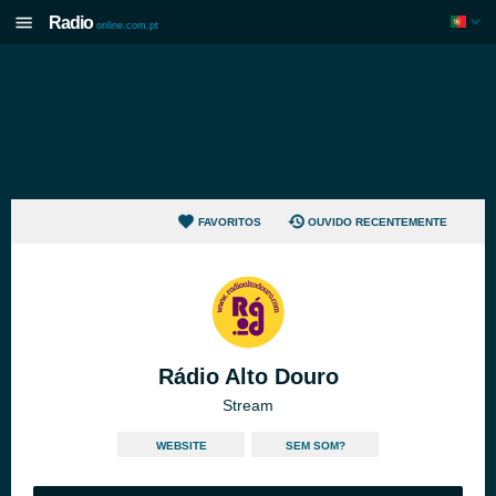
Radio
online.com.pt
FAVORITOS
OUVIDO RECENTEMENTE
Rádio Alto Douro
Stream
WEBSITE
SEM SOM?