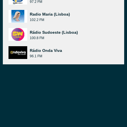
97.2 FM
Radio Maria (Lisboa)
102.2 FM
Rádio Sudoeste (Lisboa)
100.8 FM
Rádio Onda Viva
96.1 FM