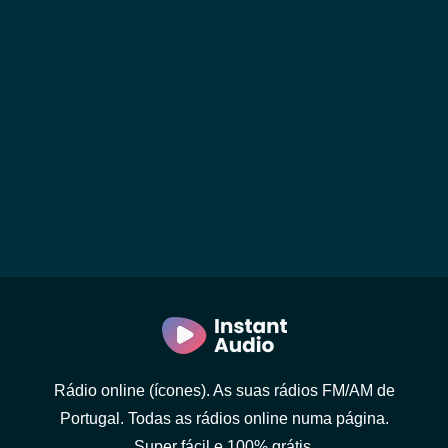
Rádio online (ícones). As suas rádios FM/AM de
Portugal. Todas as rádios online numa página.
Super fácil e 100% grátis.